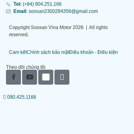
Tel:
(+84) 904.251.166
Email:
soosan2300284356@gmail.com
Copyright Soosan Vina Motor 2026 | All rights
reserved.
Cam kết
Chính sách bảo mật
Điều khoản - Điều kiện
Theo dõi chúng tôi
090.425.1166