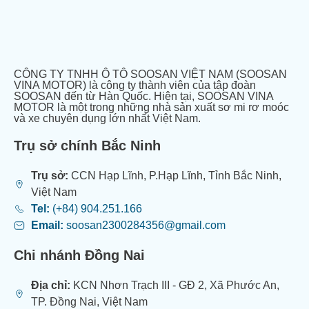
CÔNG TY TNHH Ô TÔ SOOSAN VIỆT NAM (SOOSAN
VINA MOTOR) là công ty thành viên của tập đoàn
SOOSAN đến từ Hàn Quốc. Hiện tại, SOOSAN VINA
MOTOR là một trong những nhà sản xuất sơ mi rơ moóc
và xe chuyên dụng lớn nhất Việt Nam.
Trụ sở chính Bắc Ninh
Trụ sở:
CCN Hạp Lĩnh, P.Hạp Lĩnh, Tỉnh Bắc Ninh,
Việt Nam
Tel:
(+84) 904.251.166
Email:
soosan2300284356@gmail.com
Chi nhánh Đồng Nai
Địa chỉ:
KCN Nhơn Trạch III - GĐ 2, Xã Phước An,
TP. Đồng Nai, Việt Nam