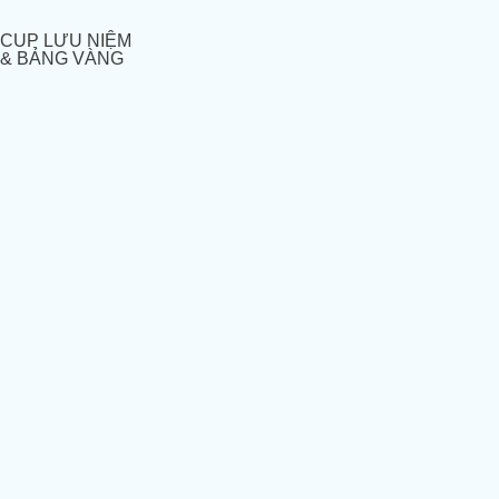
CUP LƯU NIỆM
& BẢNG VÀNG