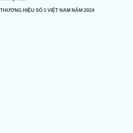
THƯƠNG HIỆU SỐ 1 VIỆT NAM NĂM 2024