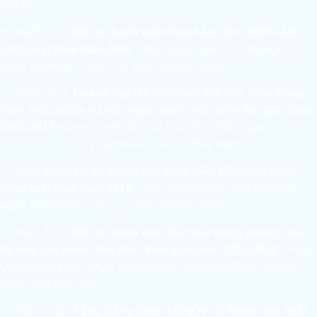
đầu tư
>> Năm 2016:
Đã có thành tích chấp hành tốt chính sách,
pháp luật thuế năm 2016
– theo Quyết định số 1480/QĐ-CT
ngày 19/06/2017 của Cục thuế tỉnh Bắc Ninh
>> Năm 2017:
Doanh nghiệp có thành tích tiêu biểu trong
thực hiện nghĩa vụ nộp ngân sách nhà nước lớn giai đoạn
1997-2017
– theo Quyết định số 114/QĐ-UBND ngày
13/02/2017 của Ủy ban Nhân dân tỉnh Bắc Ninh
>> Năm 2019:
Đã có thành tích thực hiện tốt chính sách,
pháp luật thuế năm 2019
– theo Quyết định số3736/QĐ-CT
ngày 15/10/2020 của Cục thuế tỉnh Bắc Ninh
>> Năm 2020:
Đã có thành tích tiêu biểu trong phong trào
thi đua yêu nước tỉnh Bắc Ninh giai đoạn 2015-2020
– theo
Quyết định số1874/QĐ-UBND ngày 18/08/2020 của UBND
thành phố Bắc Ninh
>> Năm 2022:
Tặng Công đoàn công ty có thành tích xuất