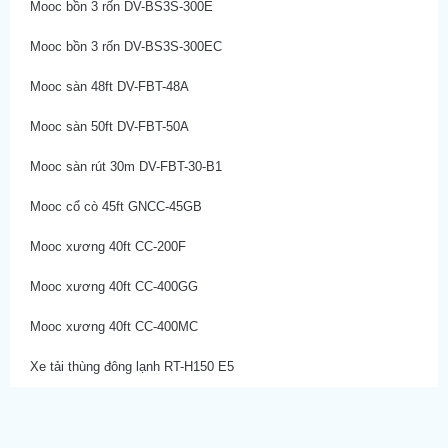
Mooc bồn 3 rốn DV-BS3S-300E
Mooc bồn 3 rốn DV-BS3S-300EC
Mooc sàn 48ft DV-FBT-48A
Mooc sàn 50ft DV-FBT-50A
Mooc sàn rút 30m DV-FBT-30-B1
Mooc cổ cò 45ft GNCC-45GB
Mooc xương 40ft CC-200F
Mooc xương 40ft CC-400GG
Mooc xương 40ft CC-400MC
Xe tải thùng đông lạnh RT-H150 E5