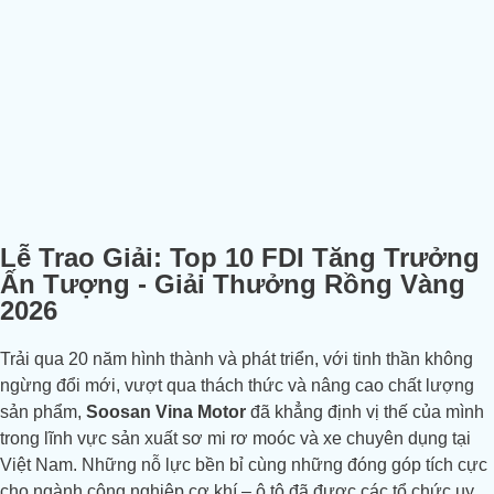
Lễ Trao Giải: Top 10 FDI Tăng Trưởng
Ấn Tượng - Giải Thưởng Rồng Vàng
2026
Trải qua 20 năm hình thành và phát triển, với tinh thần không
ngừng đổi mới, vượt qua thách thức và nâng cao chất lượng
sản phẩm,
Soosan Vina Motor
đã khẳng định vị thế của mình
trong lĩnh vực sản xuất sơ mi rơ moóc và xe chuyên dụng tại
Việt Nam. Những nỗ lực bền bỉ cùng những đóng góp tích cực
cho ngành công nghiệp cơ khí – ô tô đã được các tổ chức uy