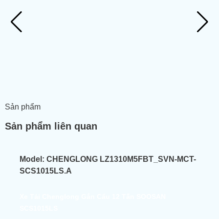
Sản phẩm
Sản phẩm liên quan
Model:
CHENGLONG LZ1310M5FBT_SVN-MCT-
SCS1015LS.A
Xe Tải Chenglong Gắn Cẩu 12 Tấn SOOSAN
SCS1015LS