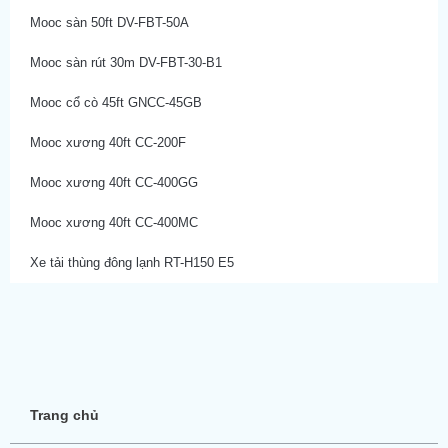
Mooc sàn 50ft DV-FBT-50A
Mooc sàn rút 30m DV-FBT-30-B1
Mooc cổ cò 45ft GNCC-45GB
Mooc xương 40ft CC-200F
Mooc xương 40ft CC-400GG
Mooc xương 40ft CC-400MC
Xe tải thùng đông lạnh RT-H150 E5
Trang chủ