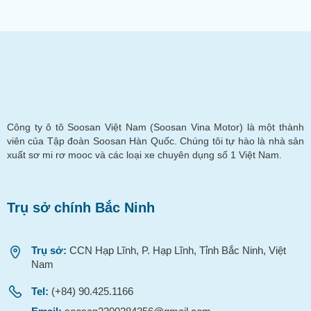
Công ty ô tô Soosan Việt Nam (Soosan Vina Motor) là một thành
viên của Tập đoàn Soosan Hàn Quốc. Chúng tôi tự hào là nhà sản
xuất sơ mi rơ mooc và các loại xe chuyên dụng số 1 Việt Nam.
Trụ sở chính Bắc Ninh
Trụ sở:
CCN Hạp Lĩnh, P. Hạp Lĩnh, Tỉnh Bắc Ninh, Việt
Nam
Tel:
(+84) 90.425.1166