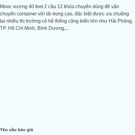
Mooc xương 40 feet 2 cầu 12 khóa chuyên dùng để vận
chuyển container với tải trọng cao, đặc biệt được ưa chuộng
tại nhiều thị trường có hệ thống cảng biển lớn như Hải Phòng,
TP. Hồ Chí Minh, Bình Dương,...
Yêu cầu báo giá