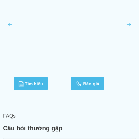
Tìm hiểu
Báo giá
FAQs
Câu hỏi thường gặp