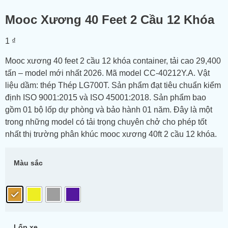
Mooc Xương 40 Feet 2 Cầu 12 Khóa
1
₫
Mooc xương 40 feet 2 cầu 12 khóa container, tải cao 29,400
tấn – model mới nhất 2026. Mã model CC-40212Y.A. Vật
liệu dầm: thép Thép LG700T. Sản phẩm đạt tiêu chuẩn kiểm
định ISO 9001:2015 và ISO 45001:2018. Sản phẩm bao
gồm 01 bộ lốp dự phòng và bảo hành 01 năm. Đây là một
trong những model có tải trọng chuyên chở cho phép tốt
nhất thị trường phân khúc mooc xương 40ft 2 cầu 12 khóa.
Màu sắc
Lốp xe