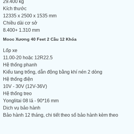
29.400 kg
Kích thước
12335 x 2500 x 1535 mm
Chiều dài cơ sở
8.400+ 1.310 mm
Mooc Xương 40 Feet 2 Cầu 12 Khóa
Lốp xe
11.00-20 hoặc 12R22.5
Hệ thống phanh
Kiểu tang trống, dẫn động bằng khí nén 2 dòng
Hệ thống điện
10V - 30V (12V-36V)
Hệ thống treo
Yonglitai 08 lá - 90*16 mm
Dịch vụ bảo hành
Bảo hành 12 tháng, chi tiết theo sổ bảo hành kèm theo