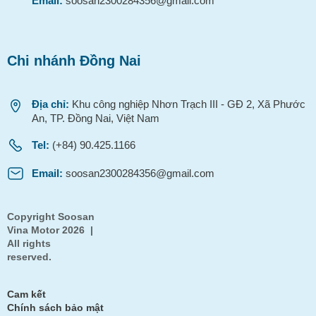
Email:
soosan2300284356@gmail.com
Chi nhánh Đồng Nai
Địa chỉ:
Khu công nghiệp Nhơn Trạch III - GĐ 2, Xã Phước
An, TP. Đồng Nai, Việt Nam
Tel:
(+84) 90.425.1166
Email:
soosan2300284356@gmail.com
Copyright Soosan
Vina Motor 2026 |
All rights
reserved.
Cam kết
Chính sách bảo mật