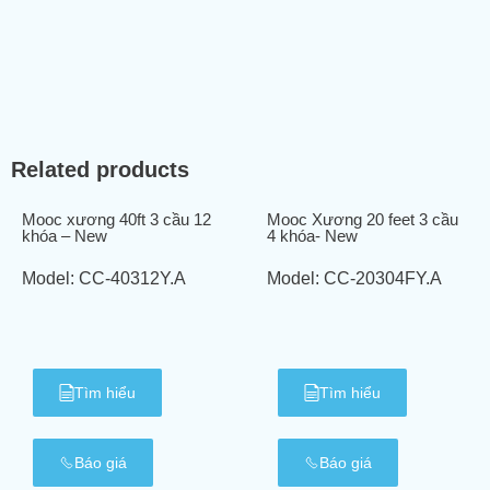
Related products
Mooc xương 40ft 3 cầu 12
Mooc Xương 20 feet 3 cầu
khóa – New
4 khóa- New
Model:
CC-40312Y.A
Model:
CC-20304FY.A
Tìm hiểu
Tìm hiểu
Báo giá
Báo giá