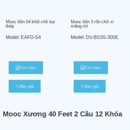
Mooc bồn 54 khối chở bụi
Mooc bồn 3 rốn chở xi
thép
măng rời
Model:
EAFD-S4
Model:
DV-BS3S-300E
Tìm hiểu
Tìm hiểu
Báo giá
Báo giá
Mooc Xương 40 Feet 2 Cầu 12 Khóa