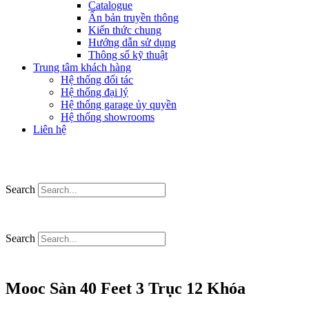
Catalogue
Ấn bản truyền thông
Kiến thức chung
Hướng dẫn sử dụng
Thông số kỹ thuật
Trung tâm khách hàng
Hệ thống đối tác
Hệ thống đại lý
Hệ thống garage ủy quyền
Hệ thống showrooms
Liên hệ
Search
Search
Mooc Sàn 40 Feet 3 Trục 12 Khóa