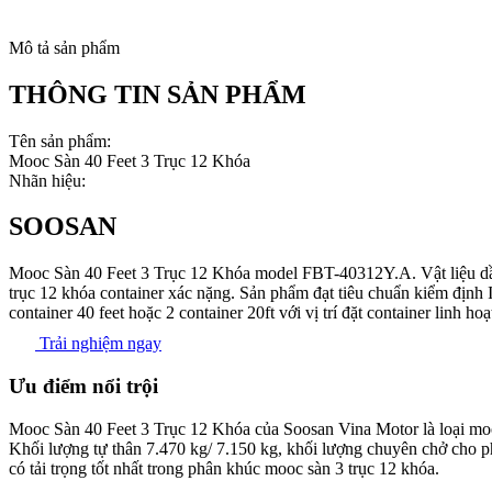
Mô tả sản phẩm
THÔNG TIN SẢN PHẨM
Tên sản phẩm:
Mooc Sàn 40 Feet 3 Trục 12 Khóa
Nhãn hiệu:
SOOSAN
Mooc Sàn 40 Feet 3 Trục 12 Khóa model FBT-40312Y.A. Vật liệu dầ
trục 12 khóa container xác nặng. Sản phẩm đạt tiêu chuẩn kiểm đị
container 40 feet hoặc 2 container 20ft với vị trí đặt container linh hoạt
Trải nghiệm ngay
Ưu điểm nổi trội
Mooc Sàn 40 Feet 3 Trục 12 Khóa của Soosan Vina Motor là loại moo
Khối lượng tự thân 7.470 kg/ 7.150 kg, khối lượng chuyên chở cho p
có tải trọng tốt nhất trong phân khúc mooc sàn 3 trục 12 khóa.