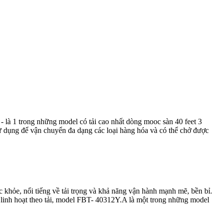
là 1 trong những model có tải cao nhất dòng mooc sàn 40 feet 3
dụng để vận chuyển đa dạng các loại hàng hóa và có thể chở được
 khỏe, nổi tiếng về tải trọng và khả năng vận hành mạnh mẽ, bền bỉ.
r linh hoạt theo tải, model FBT- 40312Y.A là một trong những model