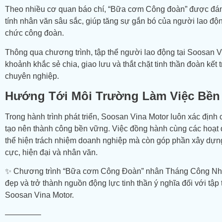
Theo nhiều cơ quan báo chí, “Bữa cơm Công đoàn” được đán
tính nhân văn sâu sắc, giúp tăng sự gắn bó của người lao độ
chức công đoàn.
Thông qua chương trình, tập thể người lao động tại
Soosan V
khoảnh khắc sẻ chia, giao lưu và thắt chặt tinh thần đoàn kết 
chuyên nghiệp.
Hướng Tới Môi Trường Làm Việc Bền
Trong hành trình phát triển,
Soosan Vina Motor
luôn xác định c
tạo nên thành công bền vững. Việc đồng hành cùng các hoạt
thể hiện trách nhiệm doanh nghiệp mà còn góp phần xây dựn
cực, hiện đại và nhân văn.
✨ Chương trình “Bữa cơm Công Đoàn” nhân Tháng Công Nhân
đẹp và trở thành nguồn động lực tinh thần ý nghĩa đối với tập
Soosan Vina Motor.
————–