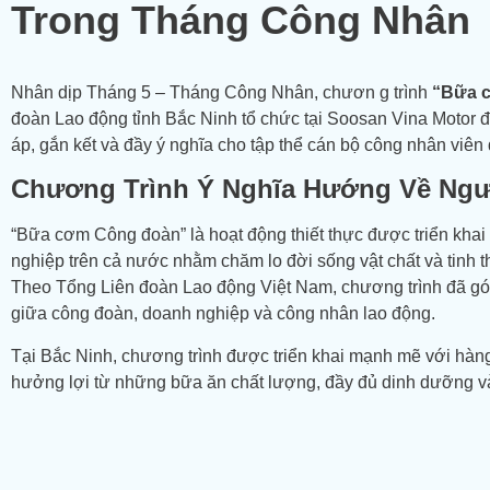
Trong Tháng Công Nhân
Nhân dịp Tháng 5 – Tháng Công Nhân, chươn g trình
“Bữa 
đoàn Lao động tỉnh Bắc Ninh tổ chức tại
Soosan Vina Motor
đ
áp, gắn kết và đầy ý nghĩa cho tập thể cán bộ công nhân viên 
Chương Trình Ý Nghĩa Hướng Về Ngư
“Bữa cơm Công đoàn” là hoạt động thiết thực được triển khai
nghiệp trên cả nước nhằm chăm lo đời sống vật chất và tinh 
Theo Tổng Liên đoàn Lao động Việt Nam, chương trình đã gó
giữa công đoàn, doanh nghiệp và công nhân lao động.
Tại Bắc Ninh, chương trình được triển khai mạnh mẽ với hàn
hưởng lợi từ những bữa ăn chất lượng, đầy đủ dinh dưỡng và