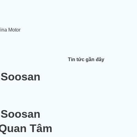
ina Motor
Tin tức gần đây
 Soosan
 Soosan
 Quan Tâm