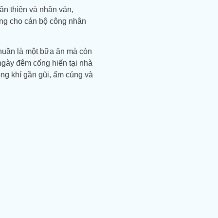
ân thiện và nhân văn,
ng cho cán bộ công nhân
huần là một bữa ăn mà còn
 ngày đêm cống hiến tại nhà
g khí gần gũi, ấm cúng và