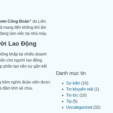
cơm Công Đoàn”
do Liên
ã mang đến không khí ấm
đang làm việc tại nhà máy.
ời Lao Động
 rộng khắp tại nhiều doanh
thần cho người lao động.
p phần tạo nên sự gắn kết
Danh mục tin
g trăm nghìn đoàn viên được
Sự kiện
(10)
 đậm tính sẻ chia.
Tin khuyến mãi
(1)
Tin tức
(10)
Tip
(5)
Uncategorized
(32)