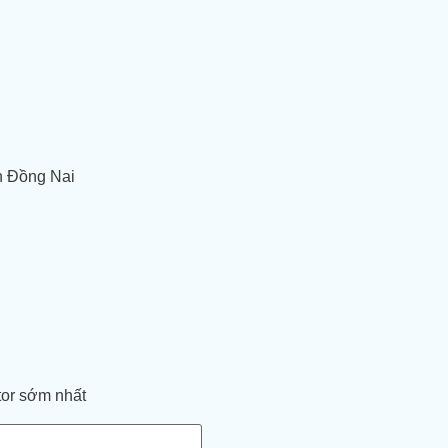
h Đồng Nai
tor sớm nhất