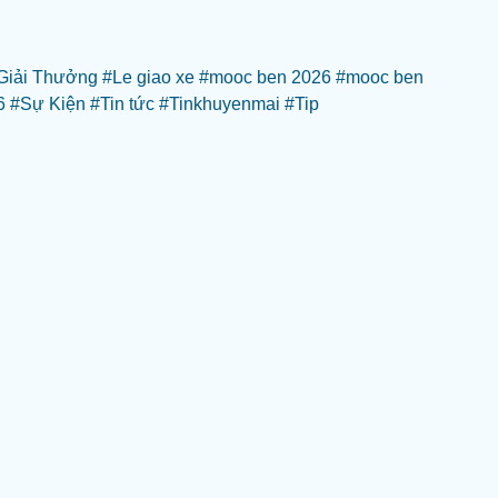
Giải Thưởng
#Le giao xe
#mooc ben 2026
#mooc ben
6
#Sự Kiện
#Tin tức
#Tinkhuyenmai
#Tip