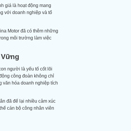
h giá là hoạt động mang
ng với doanh nghiệp và tổ
ina Motor
đã có thêm những
trong môi trường làm việc
 Vững
on người là yếu tố cốt lõi
 động công đoàn không chỉ
g văn hóa doanh nghiệp tích
 đã để lại nhiều cảm xúc
 thể cán bộ công nhân viên