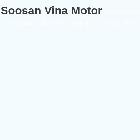
Soosan Vina Motor
Trang chủ
Giới thiệu
Sản phẩm
Dịch vụ
Trung 