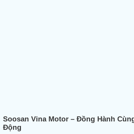
Soosan Vina Motor – Đồng Hành Cùn
Động