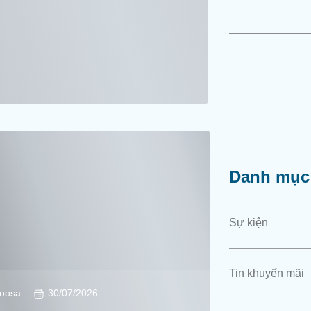
Danh mục 
Sự kiện
Tin khuyến mãi
Soosan Soosan
30/07/2026