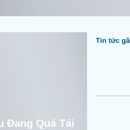
Tin tức g
u Đang Quá Tải