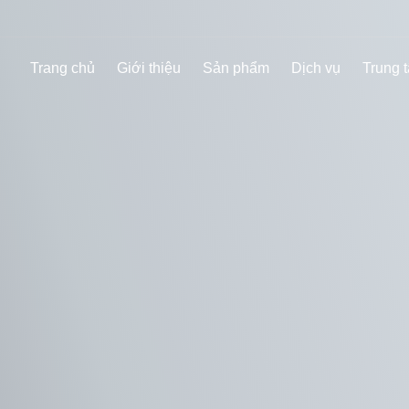
Trang chủ
Giới thiệu
Sản phẩm
Dịch vụ
Trung t