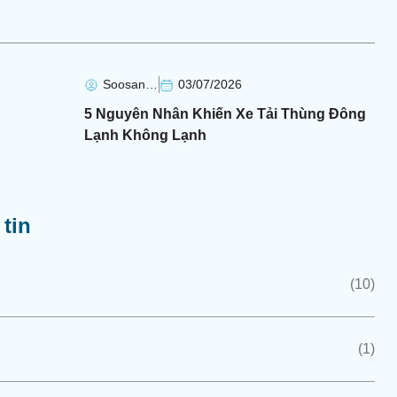
Soosan Soosan
03/07/2026
5 Nguyên Nhân Khiến Xe Tải Thùng Đông
Lạnh Không Lạnh
tin
(10)
(1)