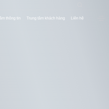
âm thông tin
Trung tâm khách hàng
Liên hệ