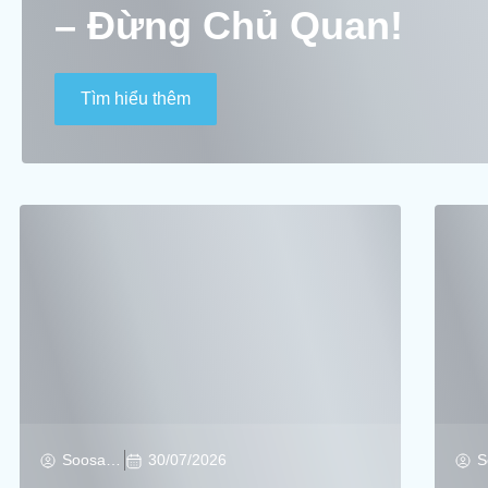
– Đừng Chủ Quan!
Tìm hiểu thêm
Soosan Soosan
30/07/2026