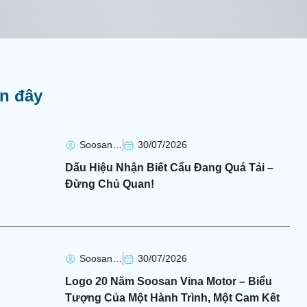
ần đây
Soosan Soosan
30/07/2026
Dấu Hiệu Nhận Biết Cẩu Đang Quá Tải –
Đừng Chủ Quan!
Soosan Soosan
30/07/2026
Logo 20 Năm Soosan Vina Motor – Biểu
Tượng Của Một Hành Trình, Một Cam Kết