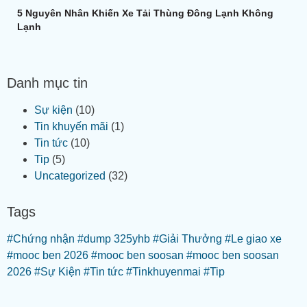
5 Nguyên Nhân Khiến Xe Tải Thùng Đông Lạnh Không
Lạnh
Danh mục tin
Sự kiện
(10)
Tin khuyến mãi
(1)
Tin tức
(10)
Tip
(5)
Uncategorized
(32)
Tags
#Chứng nhận
#dump 325yhb
#Giải Thưởng
#Le giao xe
#mooc ben 2026
#mooc ben soosan
#mooc ben soosan
2026
#Sự Kiện
#Tin tức
#Tinkhuyenmai
#Tip