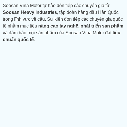
Soosan Vina Motor tự hào đón tiếp các chuyên gia từ
Soosan Heavy Industries
, tập đoàn hàng đầu Hàn Quốc
trong lĩnh vực về cẩu. Sự kiện đón tiếp các chuyên gia quốc
tế nhằm mục tiêu
nâng cao tay nghề, phát triển sản phẩm
và đảm bảo mọi sản phẩm của Soosan Vina Motor đạt
tiêu
chuẩn quốc tế
.