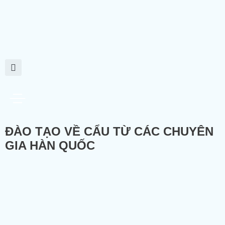
ĐÀO TẠO VỀ CẨU TỪ CÁC CHUYÊN
GIA HÀN QUỐC