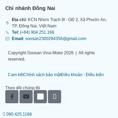
Chi nhánh Đồng Nai
Địa chỉ:
KCN Nhơn Trạch III - GĐ 2, Xã Phước An,
TP. Đồng Nai, Việt Nam
Tel:
(+84) 904.251.166
Email:
soosan2300284356@gmail.com
Copyright Soosan Vina Motor 2026 | All rights
reserved.
Cam kết
Chính sách bảo mật
Điều khoản - Điều kiện
Theo dõi chúng tôi
090.425.1166