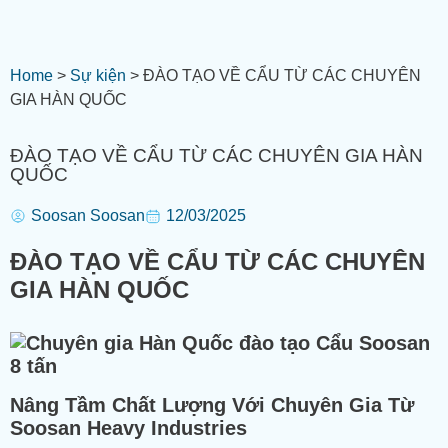
Home
>
Sự kiện
>
ĐÀO TẠO VỀ CẨU TỪ CÁC CHUYÊN
GIA HÀN QUỐC
ĐÀO TẠO VỀ CẨU TỪ CÁC CHUYÊN GIA HÀN
QUỐC
Soosan Soosan
12/03/2025
ĐÀO TẠO VỀ CẨU TỪ CÁC CHUYÊN
GIA HÀN QUỐC
Nâng Tầm Chất Lượng Với Chuyên Gia Từ
Soosan Heavy Industries