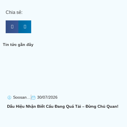
Chia sẻ:
Tin tức gần đây
Soosan Soosan
30/07/2026
Dấu Hiệu Nhận Biết Cẩu Đang Quá Tải – Đừng Chủ Quan!