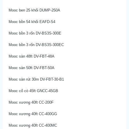
Mooc ben 25 khối DUMP-250A
Mooc bồn 54 khối EAFD-S4
Mooc bồn 3 rốn DV-BS3S-300E
Mooc bồn 3 rốn DV-BS3S-300EC
Mooc sàn 48ft DV-FBT-48A
Mooc sàn 50ft DV-FBT-50A
Mooc sàn rút 30m DV-FBT-30-B1
Mooc cổ cò 45ft GNCC-45GB
Mooc xương 40ft CC-200F
Mooc xương 40ft CC-400GG
Mooc xương 40ft CC-400MC