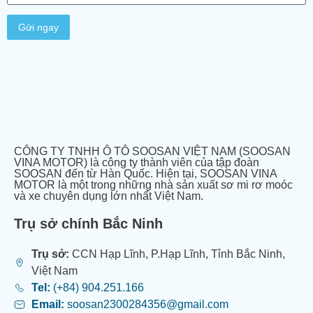
CÔNG TY TNHH Ô TÔ SOOSAN VIỆT NAM (SOOSAN
VINA MOTOR) là công ty thành viên của tập đoàn
SOOSAN đến từ Hàn Quốc. Hiện tại, SOOSAN VINA
MOTOR là một trong những nhà sản xuất sơ mi rơ moóc
và xe chuyên dụng lớn nhất Việt Nam.
Trụ sở chính Bắc Ninh
Trụ sở:
CCN Hạp Lĩnh, P.Hạp Lĩnh, Tỉnh Bắc Ninh,
Việt Nam
Tel:
(+84) 904.251.166
Email:
soosan2300284356@gmail.com