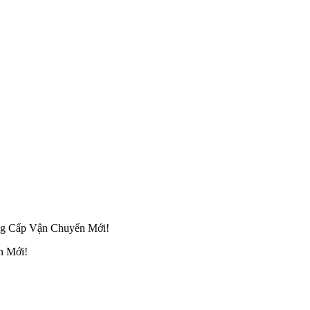
g Cấp Vận Chuyển Mới!
n Mới!