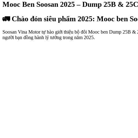
Mooc Ben Soosan 2025 – Dump 25B & 25C
🚛
Chào đón siêu phẩm 2025: Mooc ben S
Soosan Vina Motor tự hào giới thiệu bộ đôi Mooc ben Dump 25B & 25
người bạn đồng hành lý tưởng trong năm 2025.