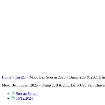
Home
>
Tin tức
>
Mooc Ben Soosan 2025 – Dump 25B & 25C: Đẳn
Mooc Ben Soosan 2025 – Dump 25B & 25C: Đẳng Cấp Vận Chuyể
Soosan Soosan
16/12/2024