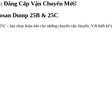
: Đẳng Cấp Vận Chuyển Mới!
oosan Dump 25B & 25C
C – lựa chọn hoàn hảo cho những chuyến vận chuyển. Với thiết kế đột