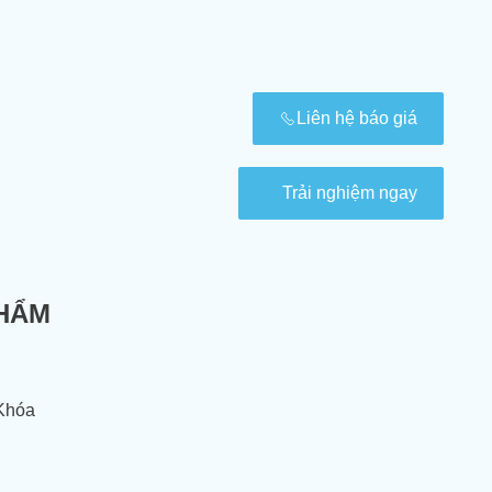
Liên hệ báo giá
Trải nghiệm ngay
PHẨM
Khóa