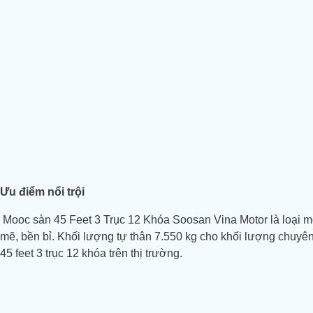
Ưu điểm nổi trội
Mooc sàn 45 Feet 3 Trục 12 Khóa Soosan Vina Motor là loại 
mẽ, bền bỉ. Khối lượng tự thân 7.550 kg cho khối lượng chuyê
45 feet 3 trục 12 khóa trên thị trường.