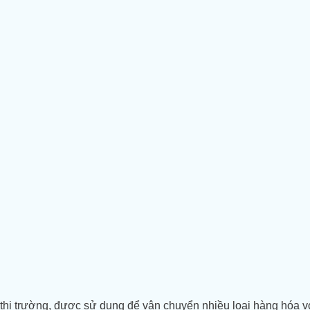
n thị trường, được sử dụng để vận chuyển nhiều loại hàng hóa v