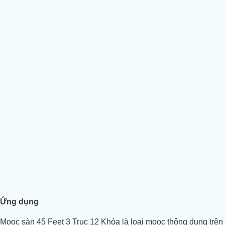
Ứng dụng
Mooc sàn 45 Feet 3 Trục 12 Khóa là loại mooc thông dụng trê