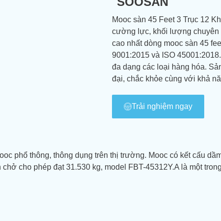
SOOSAN
Mooc sàn 45 Feet 3 Trục 12 
cường lực, khối lượng chuyên c
cao nhất dòng mooc sàn 45 feet
9001:2015 và ISO 45001:2018
đa dạng các loại hàng hóa. Sả
đại, chắc khỏe cùng với khả n
Trải nghiệm ngay
mooc phổ thông, thông dụng trên thị trường. Mooc có kết cấu dầ
n chở cho phép đạt 31.530 kg, model FBT-45312Y.A là một trong