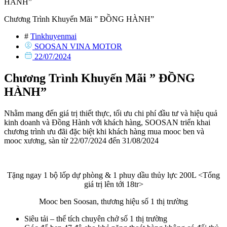
HÀNH”
Chương Trình Khuyến Mãi ” ĐỒNG HÀNH”
#
Tinkhuyenmai
SOOSAN VINA MOTOR
22/07/2024
Chương Trình Khuyến Mãi ” ĐỒNG
HÀNH”
Nhằm mang đến giá trị thiết thực, tối ưu chi phí đầu tư và hiệu quả
kinh doanh và Đồng Hành với khách hàng, SOOSAN triển khai
chương trình ưu đãi đặc biệt khi khách hàng mua mooc ben và
mooc xương, sàn từ 22/07/2024 đến 31/08/2024
Tặng ngay 1 bộ lốp dự phòng & 1 phuy dầu thủy lực 200L <Tổng
giá trị lên tới 18tr>
Mooc ben Soosan, thương hiệu số 1 thị trường
Siêu tải – thể tích chuyên chở số 1 thị trường