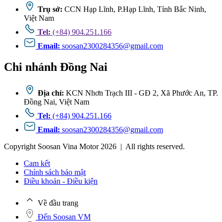
Trụ sở:
CCN Hạp Lĩnh, P.Hạp Lĩnh, Tỉnh Bắc Ninh,
Việt Nam
Tel:
(+84) 904.251.166
Email:
soosan2300284356@gmail.com
Chi nhánh Đồng Nai
Địa chỉ:
KCN Nhơn Trạch III - GĐ 2, Xã Phước An, TP.
Đồng Nai, Việt Nam
Tel:
(+84) 904.251.166
Email:
soosan2300284356@gmail.com
Copyright Soosan Vina Motor 2026 | All rights reserved.
Cam kết
Chính sách bảo mật
Điều khoản - Điều kiện
Về đầu trang
Đến Soosan VM