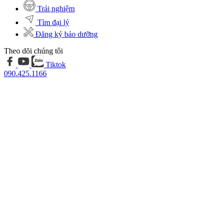
Trải nghiệm
Tìm đại lý
Đăng ký bảo dưỡng
Theo dõi chúng tôi
Tiktok
090.425.1166