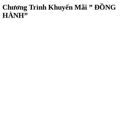
Chương Trình Khuyến Mãi ” ĐỒNG
HÀNH”