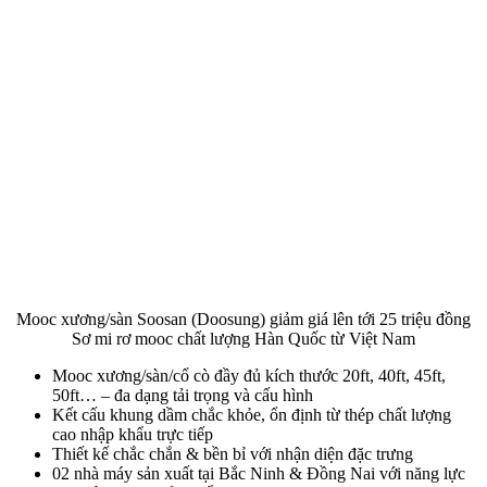
Mooc xương/sàn Soosan (Doosung) giảm giá lên tới 25 triệu đồng
Sơ mi rơ mooc chất lượng Hàn Quốc từ Việt Nam
Mooc xương/sàn/cổ cò đầy đủ kích thước 20ft, 40ft, 45ft,
50ft… – đa dạng tải trọng và cấu hình
Kết cấu khung dầm chắc khỏe, ổn định từ thép chất lượng
cao nhập khẩu trực tiếp
Thiết kế chắc chắn & bền bỉ với nhận diện đặc trưng
02 nhà máy sản xuất tại Bắc Ninh & Đồng Nai với năng lực