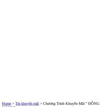
Home
>
Tin khuyến mãi
>
Chương Trình Khuyến Mãi ” ĐỒNG