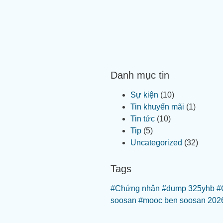
Danh mục tin
Sự kiện
(10)
Tin khuyến mãi
(1)
Tin tức
(10)
Tip
(5)
Uncategorized
(32)
Tags
#Chứng nhận
#dump 325yhb
#
soosan
#mooc ben soosan 202