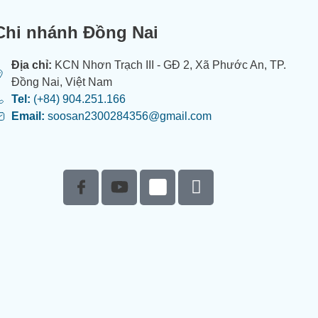
Chi nhánh Đồng Nai
Địa chỉ:
KCN Nhơn Trạch III - GĐ 2, Xã Phước An, TP.
Đồng Nai, Việt Nam
Tel:
(+84) 904.251.166
Email:
soosan2300284356@gmail.com