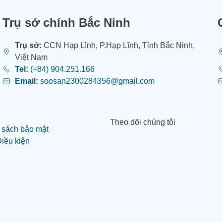
Trụ sở chính Bắc Ninh
Trụ sở:
CCN Hạp Lĩnh, P.Hạp Lĩnh, Tỉnh Bắc Ninh,
Việt Nam
Tel:
(+84) 904.251.166
Email:
soosan2300284356@gmail.com
Theo dõi chúng tôi
 sách bảo mật
Điều kiện