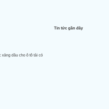
Tin tức gần đây
 xăng dầu cho ô tô tải có