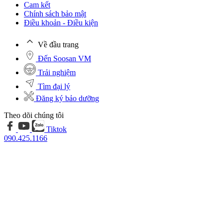
Cam kết
Chính sách bảo mật
Điều khoản - Điều kiện
Về đầu trang
Đến Soosan VM
Trải nghiệm
Tìm đại lý
Đăng ký bảo dưỡng
Theo dõi chúng tôi
Tiktok
090.425.1166