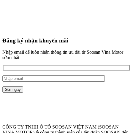
Đăng ký nhận khuyến mãi
Nhập email để luôn nhận thông tin ưu đãi từ Soosan Vina Motor
sớm nhất
CÔNG TY TNHH Ô TÔ SOOSAN VIỆT NAM (SOOSAN
VINA MOTOR) là công ty thành viên của tập đoàn SOOSAN đến