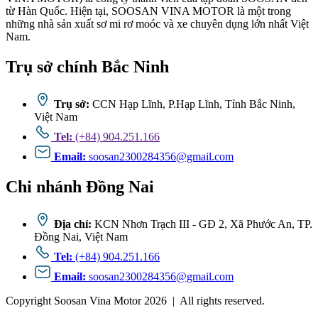
từ Hàn Quốc. Hiện tại, SOOSAN VINA MOTOR là một trong
những nhà sản xuất sơ mi rơ moóc và xe chuyên dụng lớn nhất Việt
Nam.
Trụ sở chính Bắc Ninh
Trụ sở:
CCN Hạp Lĩnh, P.Hạp Lĩnh, Tỉnh Bắc Ninh,
Việt Nam
Tel:
(+84) 904.251.166
Email:
soosan2300284356@gmail.com
Chi nhánh Đồng Nai
Địa chỉ:
KCN Nhơn Trạch III - GĐ 2, Xã Phước An, TP.
Đồng Nai, Việt Nam
Tel:
(+84) 904.251.166
Email:
soosan2300284356@gmail.com
Copyright Soosan Vina Motor 2026 | All rights reserved.